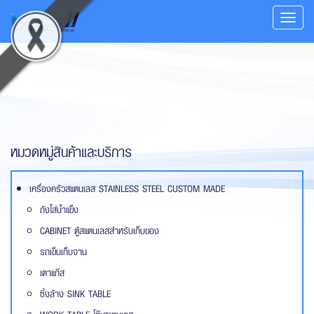
Toggle
navigat
หมวดหมู่สินค้าและบริการ
เครื่องครัวสแตนเลส STAINLESS STEEL CUSTOM MADE
ถังใส่น้ำแข็ง
CABINET ตู้สแตนเลสสำหรับเก็บของ
รถเข็นเก็บจาน
เตาแก๊ส
ซิ้งล้าง SINK TABLE